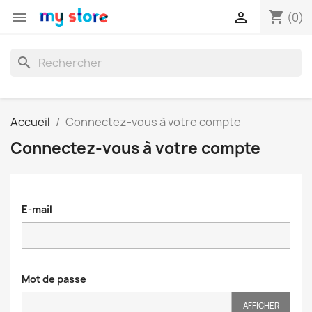
shopping_cart


(0)
search
Accueil
Connectez-vous à votre compte
Connectez-vous à votre compte
E-mail
Mot de passe
AFFICHER