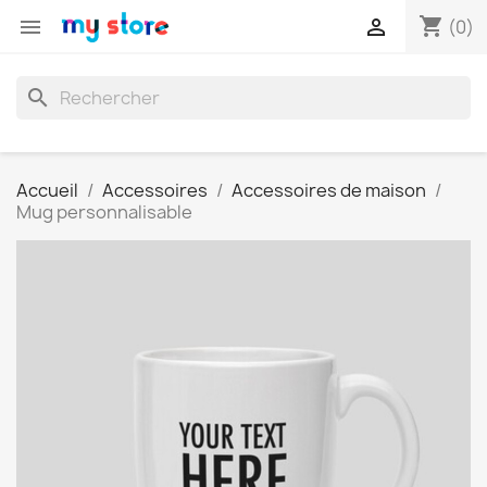
shopping_cart


(0)
search
Accueil
Accessoires
Accessoires de maison
Mug personnalisable