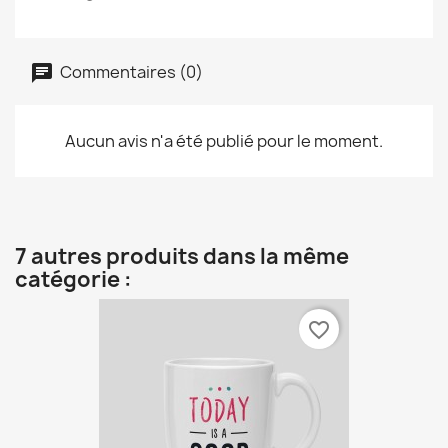
Commentaires (0)
Aucun avis n'a été publié pour le moment.
7 autres produits dans la même
catégorie :
favorite_border