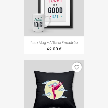
Pack Mug + Affiche Encadrée
42,00 €
favorite_border