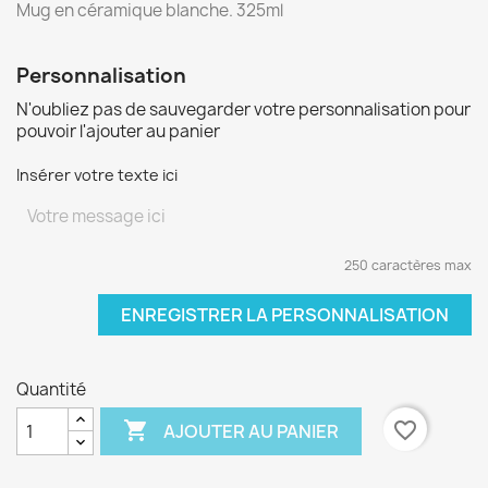
Mug en céramique blanche. 325ml
Personnalisation
N'oubliez pas de sauvegarder votre personnalisation pour
pouvoir l'ajouter au panier
Insérer votre texte ici
250 caractères max
ENREGISTRER LA PERSONNALISATION
Quantité

favorite_border
AJOUTER AU PANIER