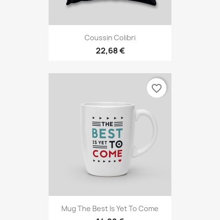
Coussin Colibri
22,68 €
favorite_border
Mug The Best Is Yet To Come